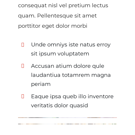
consequat nisl vel pretium lectus
quam. Pellentesque sit amet
porttitor eget dolor morbi
Unde omniys iste natus erroy
sit ipsum voluptatem
Accusan atium dolore qule
laudantiua totamrem magna
periam
Eaque ipsa queb illo inventore
veritatis dolor quasid