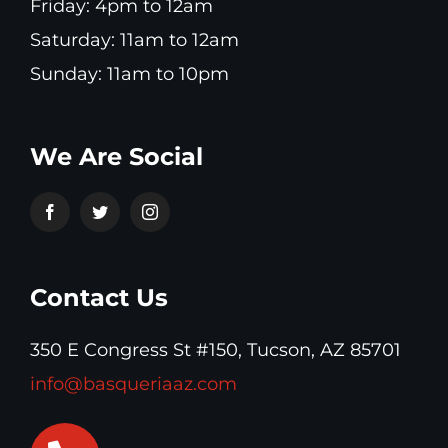
Friday: 4pm to 12am
Saturday: 11am to 12am
Sunday: 11am to 10pm
We Are Social
Contact Us
350 E Congress St #150, Tucson, AZ 85701
info@basqueriaaz.com