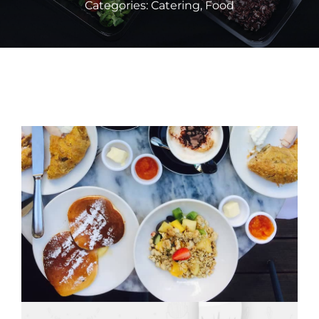
Categories:
Catering
,
Food