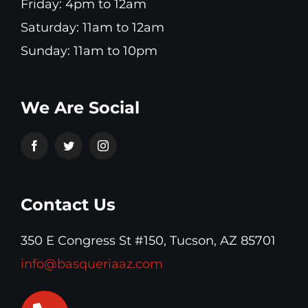
Friday: 4pm to 12am
Saturday: 11am to 12am
Sunday: 11am to 10pm
We Are Social
Contact Us
350 E Congress St #150, Tucson, AZ 85701
info@basqueriaaz.com