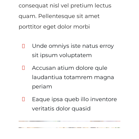
consequat nisl vel pretium lectus
quam. Pellentesque sit amet
porttitor eget dolor morbi
Unde omniys iste natus erroy
sit ipsum voluptatem
Accusan atium dolore qule
laudantiua totamrem magna
periam
Eaque ipsa queb illo inventore
veritatis dolor quasid