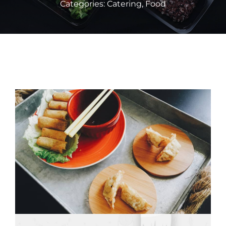
Categories:
Catering
,
Food